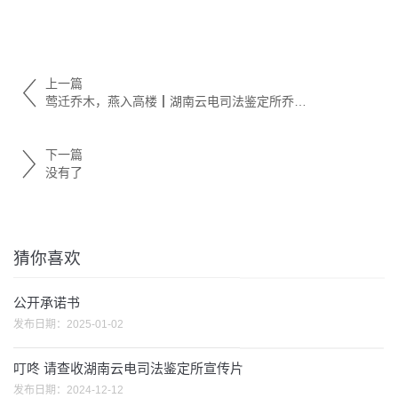
上一篇
莺迁乔木，燕入高楼┃湖南云电司法鉴定所乔迁新址仪式圆满举行
下一篇
没有了
猜你喜欢
公开承诺书
发布日期：
2025-01-02
叮咚 请查收湖南云电司法鉴定所宣传片
发布日期：
2024-12-12