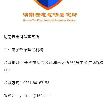
湖南云电司法鉴定所
专业电子数据鉴定机构
联系地址：长沙市岳麓区潇湘南大道368号中盈广场D栋
1101
联系方式：0731-84163158
邮箱：hnyundian@163.com