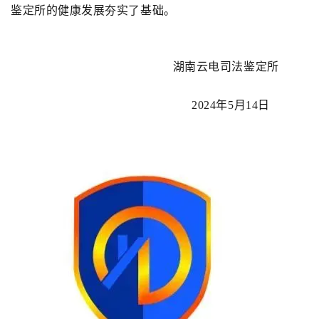
鉴定所的健康发展夯实了基础。
湖南云电司法鉴定所
2024
年
5
月
14
日