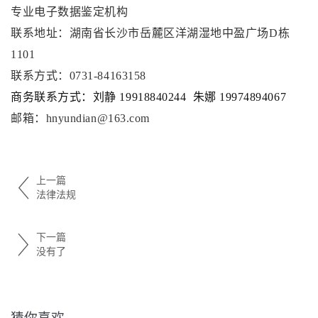
专业电子数据鉴定机构
联系地址：湖南省长沙市岳麓区
洋湖湿地中盈广场D栋
1101
联系方式：
0731-84163158
商务联系方式：刘静 19918840244  朱娜 19974894067 
邮箱：
hnyundian@163.com
上一篇
法律法规
下一篇
没有了
猜你喜欢