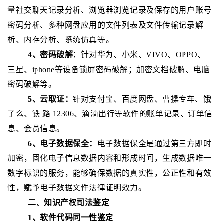
量社交聊天记录分析、浏览器浏览记录及保存的用户账号
密码分析、多种网盘应用的文件列表及文件传输记录解
析、内存分析、系统仿真等。
4、密码破解：
针对华为、小米、
VIVO
、
OPPO
、
三星、
iphone
等设备锁屏密码破解；加密文档破解、电脑
密码破解等。
5、云取证：
针对支付宝、百度网盘、曹操专车、饿
了么、铁
路
12306
、滴滴出行等软件的账单记录、订单信
息、会员信息。
6、电子数据保全：
电子数据保全是通过第三方即时
加密，固化电子信息数据内容和形成时间，生成数据唯一
数字标识的服务，能够确保数据的真实性，公正性和有效
性，赋予电子数据文件法律证明效力。
二、知识产权司法鉴定
1、软件代码同一性鉴定