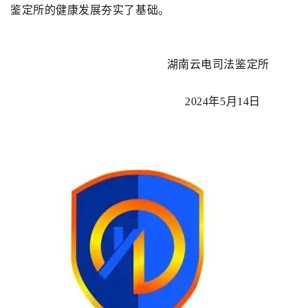
鉴定所的健康发展夯实了基础。
湖南云电司法鉴定所
2024
年
5
月
14
日