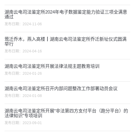
湖南云电司法鉴定所2024年电子数据鉴定能力验证三项全满意
通过
发布日期：
2024-11-06
莺迁乔木，燕入高楼┃湖南云电司法鉴定所乔迁新址仪式圆满
举行
发布日期：
2024-04-16
湖南云电司法鉴定所开展法律法规主题教育培训
发布日期：
2024-01-26
湖南云电司法鉴定所召开内部问题整改工作部署动员会议
发布日期：
2024-01-08
湖南云电司法鉴定所开展“非法第四方支付平台（跑分平台）的
法律知识”专项培训
发布日期：
2023-09-01
长沙市司法局赴云电司鉴开展“双随机，一公开”现场检查指导工