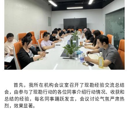
首先，我所在机构会议室召开了现勘经验交流总结
会，由参与了现勘行动的各位同事介绍行动情况、收获和
总结的经验，每名同事踊跃发言，会议讨论气氛严肃热
烈，效果显著。