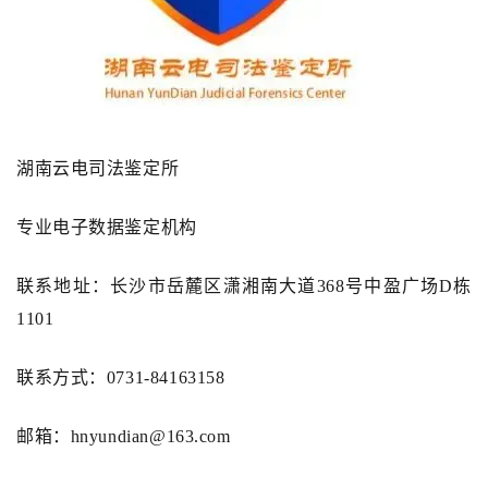
湖南云电司法鉴定所
专业电子数据鉴定机构
联系地址：长沙市岳麓区潇湘南大道368号中盈广场D栋
1101
联系方式：0731-84163158
邮箱：hnyundian@163.com