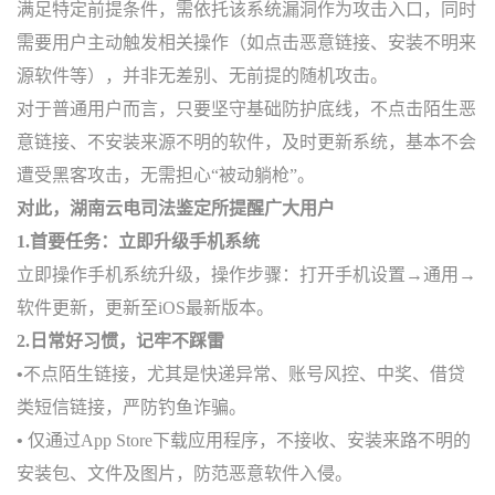
满足特定前提条件，需依托该系统漏洞作为攻击入口，同时
需要用户主动触发相关操作（如点击恶意链接、安装不明来
源软件等），并非无差别、无前提的随机攻击。
对于普通用户而言，只要坚守基础防护底线，不点击陌生恶
意链接、不安装来源不明的软件，及时更新系统，基本不会
遭受黑客攻击，无需担心“被动躺枪”。
对此，湖南云电司法鉴定所提醒广大用户
1.首要任务：立即升级手机系统
立即操作手机系统升级，操作步骤：打开手机设置→通用→
软件更新，更新至iOS最新版本。
2.日常好习惯，
记牢不踩雷
•
不点陌生链接，尤其是快递异常、账号风控、中奖、借贷
类短信链接，严防钓鱼诈骗。
•
仅通过App Store下载应用程序，不接收、安装来路不明的
安装包、文件及图片，防范恶意软件入侵。