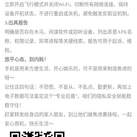
立即开启飞行模式并关闭Wi-Fi，切断所有网络连接，保持
设备开机状态，不进行重启或关机，避免触发反取证机制。
3.出具报告
明确是否存在木马、间谍软件或窃听设备，列出恶意APK名
称、权限记录、异常进程等关键线索，报告可用于起诉、维
权。
放平心态，别内耗！
手机是用来方便生活、开心娱乐的，可不是用来制造焦虑的
呀～
记住这四句话：不恐慌、不盲从、不乱点、勤更新，再加上
电子数据司法鉴定这个“专业后盾”，咱们的隐私安全就能稳
稳守住！
赶紧转发给身边的家人朋友，别让他们被焦虑裹挟啦，一起
安心用机，快乐生活～