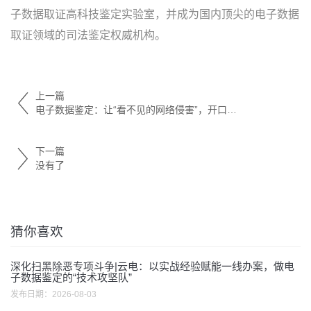
子数据取证高科技鉴定实验室，并成为国内顶尖的电子数据
取证领域的司法鉴定权威机构。
上一篇
电子数据鉴定：让“看不见的网络侵害”，开口说话！
下一篇
没有了
猜你喜欢
深化扫黑除恶专项斗争|云电：以实战经验赋能一线办案，做电
子数据鉴定的“技术攻坚队”
发布日期：
2026-08-03