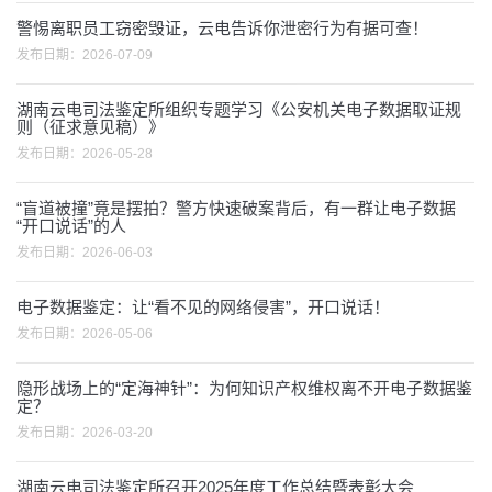
警惕离职员工窃密毁证，云电告诉你泄密行为有据可查！
发布日期：
2026-07-09
湖南云电司法鉴定所组织专题学习《公安机关电子数据取证规
则（征求意见稿）》
发布日期：
2026-05-28
“盲道被撞”竟是摆拍？警方快速破案背后，有一群让电子数据
“开口说话”的人
发布日期：
2026-06-03
电子数据鉴定：让“看不见的网络侵害”，开口说话！
发布日期：
2026-05-06
隐形战场上的“定海神针”：为何知识产权维权离不开电子数据鉴
定？
发布日期：
2026-03-20
湖南云电司法鉴定所召开2025年度工作总结暨表彰大会