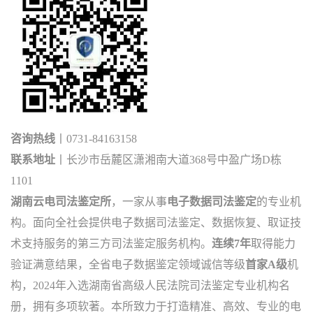
咨询热线
丨0731-84163158
联系地址
丨长沙市岳麓区潇湘南大道368号
中盈广场D栋
1101
湖南云电司法鉴定所
，一家从事
电子数据司法鉴定
的专业机
构。面向全社会提供电子数据司法鉴定、数据恢复、取证技
术支持服务的第三方司法鉴定服务机构。
连续7年
取得能力
验证满意结果，全省电子数据鉴定领域诚信等级
首家A级
机
构，2024年入选湖南省高级人民法院司法鉴定专业机构名
册，拥有多项软著。本所致力于打造精准、高效、专业的电