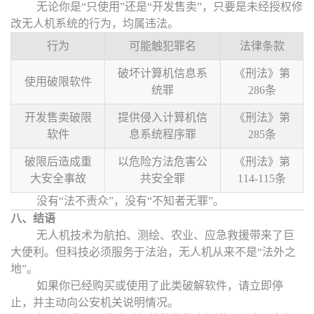
无论你是
“
只使用
”
还是
“
开发售卖
”
，只要是未经授权修
改无人机系统的行为，均属违法。
行为
可能触犯罪名
法律条款
破坏计算机信息系
《刑法》第
使用破限软件
统罪
286条
开发售卖破限
提供侵入计算机信
《刑法》第
软件
息系统程序罪
285条
破限后造成重
以危险方法危害公
《刑法》第
大安全事故
共安全罪
114-115条
没有
“
法不责众
”
，没有
“
不知者无罪
”
。
八、结语
无人机技术为航拍、测绘、农业、应急救援带来了巨
大便利。但科技必须服务于法治，无人机从来不是
“
法外之
地
”
。
如果你已经购买或使用了此类破解软件，请立即停
止，并主动向公安机关说明情况。