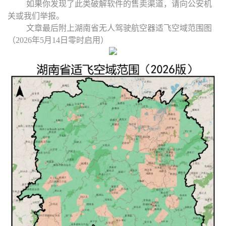
如果你发现了此类破解软件的售卖渠道，请向公安机
关或我们举报。
文章最后附上湖南省无人驾驶航空器适飞空域范围图
（2026年5月14日零时启用）