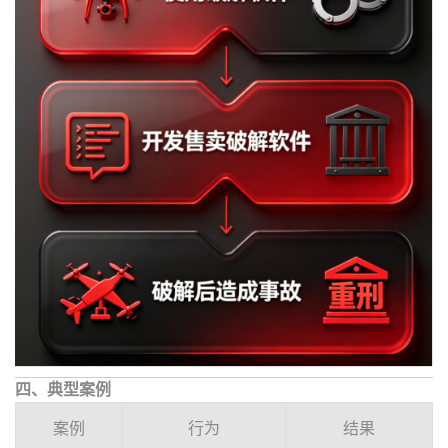
四、典型案例
案例
行为
结果