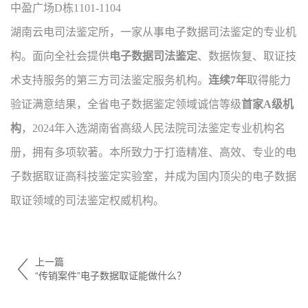
中盈广场D栋1101-1104
湖南云电司法鉴定所，一家从事电子数据司法鉴定的专业机
构。面向全社会提供
电子数据司法鉴定
、数据恢复、取证技
术支持服务的第三方司法鉴定服务机构。
连续7年
取得能力
验证满意结果，全省电子数据鉴定领域诚信等级
首家A级机
构
，2024年入选湖南省高级人民法院司法鉴定专业机构名
册，拥有多项软著。本所致力于打造精准、高效、专业的电
子数据取证高科技鉴定实验室，并成为国内顶尖的电子数据
取证领域的司法鉴定权威机构。
上一篇
“传销案件”电子数据取证能做什么？