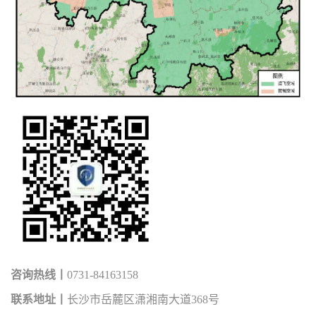
咨询热线丨
0731-84163158
联系地址丨
长沙市岳麓区潇湘南大道368号