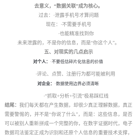
去意义，“数据关联”成为核心。
过去：
·泄露手机号才算问题
现在：
·不需要手机号
·也能精准找到你
未来泄露的，不是你的信息，而是“你这个人”。
五、
对现实的几点启示
对个人：
·不要低估碎片化信息的价值
·评论、点赞、注册行为都可能被利用
对企业：
·数据使用边界必须清晰
·“抓取+分析+引流”极易踩红线
结尾：
我们每天都在产生数据，却很少真正理解数据，真正
需要警惕的，并不是“你说了什么”，而是：这些信息，是否
可以被别人重新拼成一个完整的你，在数字证据时代，电子
数据司法鉴定正成为识别和还原个人信息的重要技术支撑，