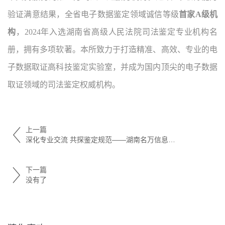
验证满意结果，全省电子数据鉴定领域诚信等级
首家A级机
构
，2024年入选湖南省高级人民法院司法鉴定专业机构名
册，拥有多项软著。本所致力于打造精准、高效、专业的电
子数据取证高科技鉴定实验室，并成为国内顶尖的电子数据
取证领域的司法鉴定权威机构。
上一篇
深化专业交流 共探鉴定规范——湖南名万信息科技有限公司来我所开展电子数据司法鉴定专题交流活动
下一篇
没有了
猜你喜欢