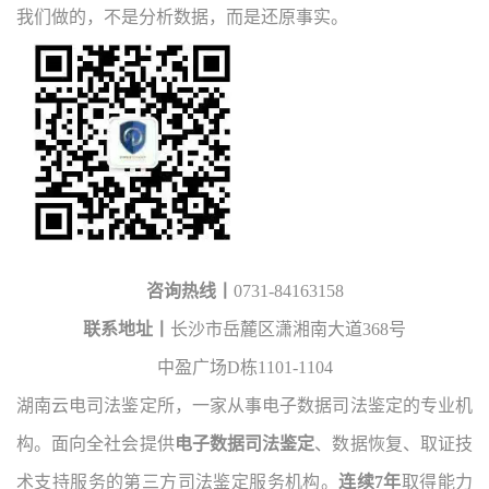
我们做的，不是分析数据，而是还原事实。
咨询热线丨
0731-84163158
联系地址丨
长沙市岳麓区潇湘南大道368号
中盈广场D栋1101-1104
湖南云电司法鉴定所，一家从事电子数据司法鉴定的专业机
构。面向全社会提供
电子数据司法鉴定
、数据恢复、取证技
术支持服务的第三方司法鉴定服务机构。
连续7年
取得能力