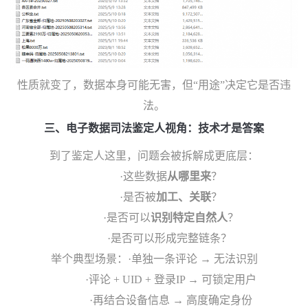
性质就变了，
数据本身可能无害，但“用途”决定它是否违
法。
三、电子数据司法鉴定人
视角：技术才是答案
到了鉴定人这里，问题会被拆解成更底层：
·这些数据
从哪里来
？
·是否被
加工、关联
？
·是否可以
识别特定自然人
？
·是否可以形成完整链条？
举个典型场景：
·单独一条评论 → 无法识别
·评论 + UID + 登录IP → 可锁定用户
·再结合设备信息 → 高度确定身份